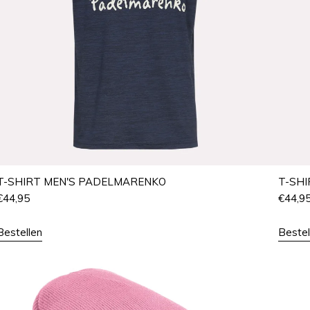
T-SHIRT MEN'S PADELMARENKO
T-SH
€
44,95
€
44,9
Bestellen
Bestel