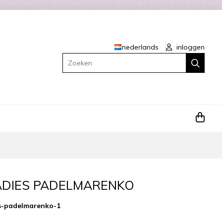
nederlands
inloggen
Zoeken
LADIES PADELMARENKO
es-padelmarenko-1