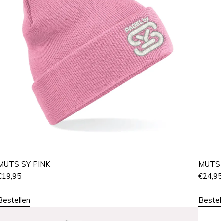
MUTS SY PINK
MUTS 
€
19,95
€
24,9
Bestellen
Bestel