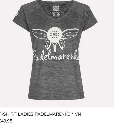
T-SHIRT LADIES PADELMARENKO * VN
€
49,95