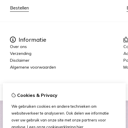
Bestellen
Informatie
Over ons
C
Verzending
Aa
Disclaimer
Po
Algemene voorwaarden
Ma
Cookies & Privacy
We gebruiken cookies en andere technieken om
websiteverkeer te analyseren. Ook delen we informatie
over uw gebruik van onze site met onze partners voor
analyse.
Lees onze cookieverklaring
hier