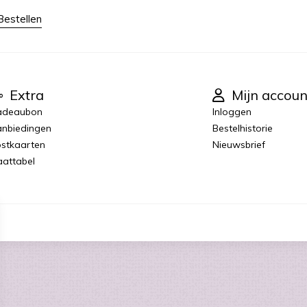
Bestellen
Extra
Mijn accoun
adeaubon
Inloggen
nbiedingen
Bestelhistorie
stkaarten
Nieuwsbrief
attabel