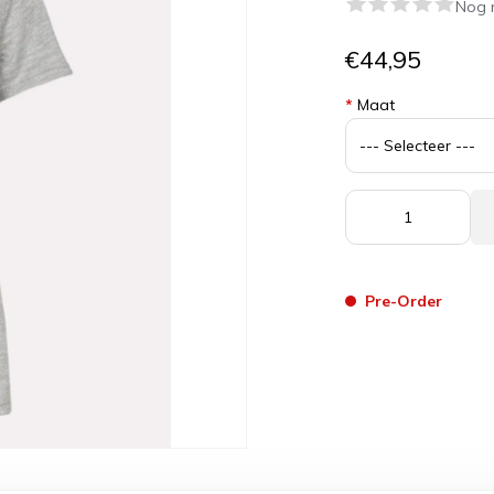
Nog 
€44,95
*
Maat
Pre-Order