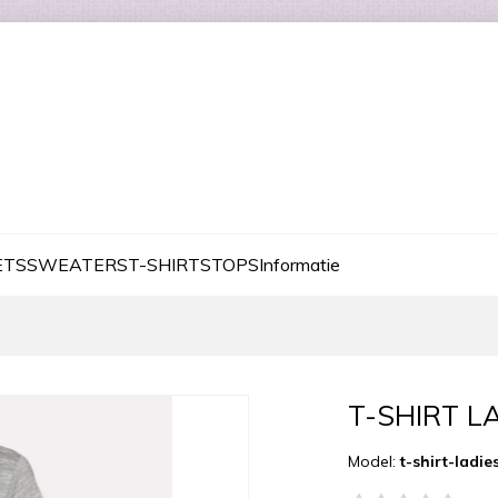
ETS
SWEATERS
T-SHIRTS
TOPS
Informatie
T-SHIRT 
Model:
t-shirt-ladi