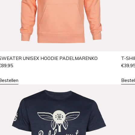
SWEATER UNISEX HOODIE PADELMARENKO
T-SH
€
89,95
€
39,9
Bestellen
Bestel