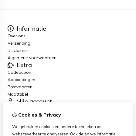
Informatie
Over ons
Verzending
Disclaimer
Algemene voorwaarden
Extra
Cadeaubon
Aanbiedingen
Postkaarten
Maattabel
Mijn account
Inloggen
Cookies & Privacy
Bestelhistorie
Nieuwsbrief
We gebruiken cookies en andere technieken om
Klantenservice
websiteverkeer te analyseren. Ook delen we informatie