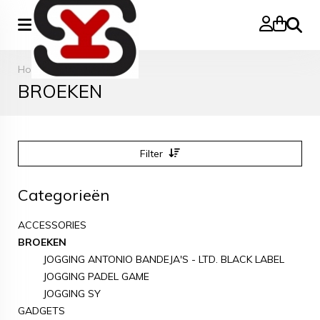
Zoeke
Home
>
BROEKEN
BROEKEN
Filter
Categorieën
ACCESSORIES
BROEKEN
JOGGING ANTONIO BANDEJA'S - LTD. BLACK LABEL
JOGGING PADEL GAME
JOGGING SY
GADGETS