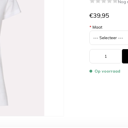
Nog 
€39,95
*
Maat
Op voorraad