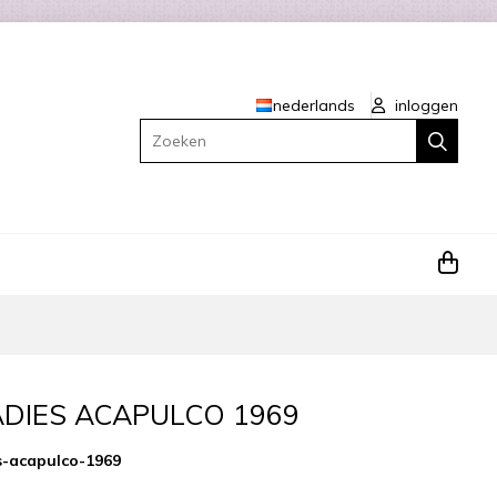
nederlands
inloggen
Zoeken
ADIES ACAPULCO 1969
es-acapulco-1969