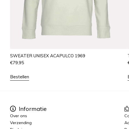
SWEATER UNISEX ACAPULCO 1969
€
79,95
Bestellen
Informatie
Over ons
C
Verzending
Aa