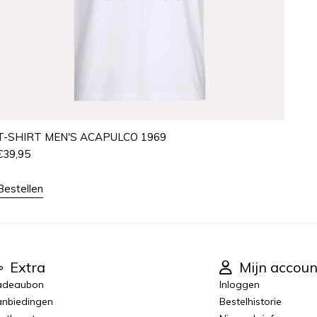
T-SHIRT MEN'S ACAPULCO 1969
€
39,95
Bestellen
Extra
Mijn accoun
adeaubon
Inloggen
nbiedingen
Bestelhistorie