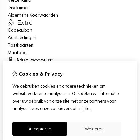
Verzending
Disclaimer
Algemene voorwaarden
Extra
Cadeaubon
Aanbiedingen
Postkaarten
Maattabel
Mijn account
Inloggen
Cookies & Privacy
Bestelhistorie
Nieuwsbrief
We gebruiken cookies en andere technieken om
Klantenservice
websiteverkeer te analyseren. Ook delen we informatie
Contact
over uw gebruik van onze site met onze partners voor
Retourneren
analyse.
Lees onze cookieverklaring
hier
Sitemap
Accepteren
Weigeren